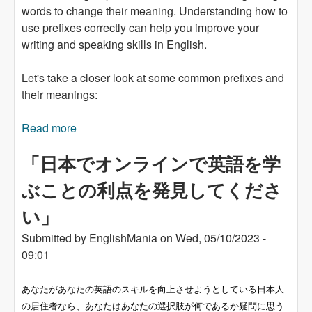
words to change their meaning. Understanding how to
use prefixes correctly can help you improve your
writing and speaking skills in English.
Let's take a closer look at some common prefixes and
their meanings:
Read more
about Use of prefixes in English: post- pre-
「日本でオンラインで英語を学
ぶことの利点を発見してくださ
い」
Submitted by
EnglishMania
on
Wed, 05/10/2023 -
09:01
あなたがあなたの英語のスキルを向上させようとしている日本人
の居住者なら、あなたはあなたの選択肢が何であるか疑問に思う