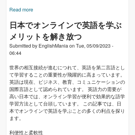
Read more
about Mở khóa những lợi ích của việc học tiếng
Anh trực tuyến tại Nhật Bản
日本でオンラインで英語を学ぶ
メリットを解き放つ
Submitted by
EnglishMania
on
Tue, 05/09/2023 -
06:44
世界の相互接続が進むにつれて、英語を第二言語とし
て学習することの重要性が飛躍的に高まっています。
英語は現在、ビジネス、教育、コミュニケーションの
国際言語として認められています。 英語力の需要が
高い日本では、オンライン学習が便利で効果的な語学
学習方法として台頭しています。 この記事では、日
本でオンラインで英語を学ぶことの多くの利点を探り
ます。
利便性と柔軟性