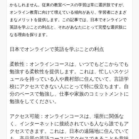
かもしれません。従来の教室ベースの学習は常に選択肢ですが、
オンライン教育に向けて増えている傾向があり、学習者にさまざ
まなメリットを提供します。この記事では、日本でオンラインで
英語を学ぶことの利点と、それがあなたにとって完璧な選択肢に
なる理由を探ります。
日本でオンラインで英語を学ぶことの利点
柔軟性：オンラインコースは、いつでもどこからでも
勉強する柔軟性を提供します。これは、忙しいスケジ
ュールを持っている人や農村部に住んでいて、言語学
校にアクセスできない人にとって特に役立ちます。自
分のペースで勉強し、仕事や家族のコミットメントに
勉強をしてください。
アクセス可能：オンラインコースは、場所に関係な
く、インターネットに接続されている人なら誰でもア
クセスできます。これは、日本の遠隔地に住んでいて
も、高品質の英語コースにアクセスできることを意味