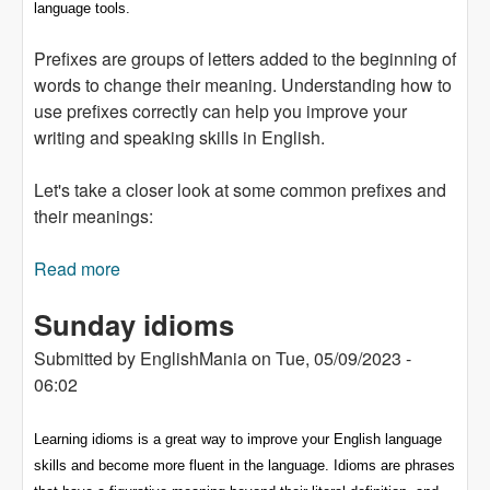
language tools.
Prefixes are groups of letters added to the beginning of
words to change their meaning. Understanding how to
use prefixes correctly can help you improve your
writing and speaking skills in English.
Let's take a closer look at some common prefixes and
their meanings:
Read more
about Use of prefixes in English: post- pre-
Sunday idioms
Submitted by
EnglishMania
on
Tue, 05/09/2023 -
06:02
Learning idioms is a great way to improve your English language
skills and become more fluent in the language. Idioms are phrases