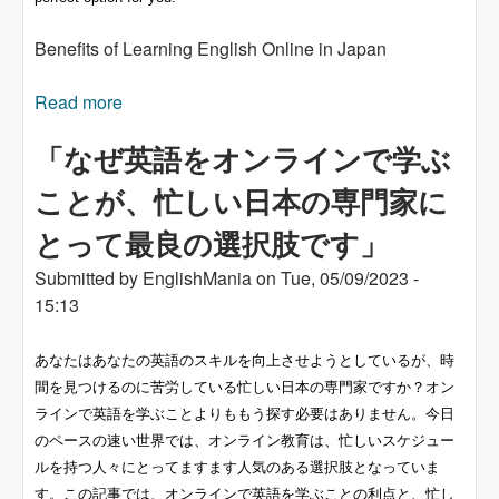
Benefits of Learning English Online in Japan
Read more
about Discover the Benefits of Learning English
Online in Japan
「なぜ英語をオンラインで学ぶ
ことが、忙しい日本の専門家に
とって最良の選択肢です」
Submitted by
EnglishMania
on
Tue, 05/09/2023 -
15:13
あなたはあなたの英語のスキルを向上させようとしているが、時
間を見つけるのに苦労している忙しい日本の専門家ですか？オン
ラインで英語を学ぶことよりももう探す必要はありません。今日
のペースの速い世界では、オンライン教育は、忙しいスケジュー
ルを持つ人々にとってますます人気のある選択肢となっていま
す。この記事では、オンラインで英語を学ぶことの利点と、忙し