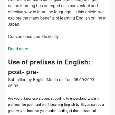
online learning has emerged as a convenient and
effective way to learn the language. In this article, we'll
explore the many benefits of learning English online in
Japan.
Convenience and Flexibility
Read more
about Unlocking the Benefits of Learning
English Online in Japan
Use of prefixes in English:
post- pre-
Submitted by
EnglishMania
on
Tue, 05/09/2023 -
06:03
Are you a Japanese student struggling to understand English
prefixes like post- and pre-? Learning English by Skype can be a
great way to improve your understanding of these essential