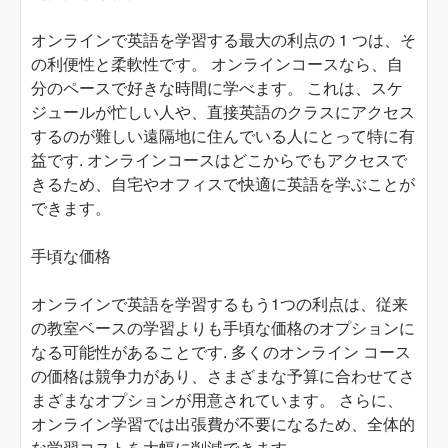
オンラインで英語を学習する最大の利点の 1 つは、そ
の利便性と柔軟性です。 オンラインコースなら、自
分のペースで好きな時間に学べます。 これは、スケ
ジュールが忙しい人や、直接英語のクラスにアクセス
するのが難しい遠隔地に住んでいる人にとって特に有
益です. オンラインコースはどこからでもアクセスで
きるため、自宅やオフィスで快適に英語を学ぶことが
できます。
手頃な価格
オンラインで英語を学習するもう1つの利点は、従来
の教室ベースの学習よりも手頃な価格のオプションに
なる可能性があることです. 多くのオンライン コース
の価格は競争力があり、さまざまな予算に合わせてさ
まざまなオプションが用意されています。 さらに、
オンライン学習では出張費が不要になるため、全体的
な学習コストを大幅に削減できます。