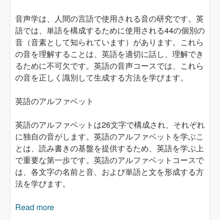
音声学は、人間の言語で使用される音の研究です。英
語では、単語を構成するために使用される44の個別の
音（音素として知られています）があります。これら
の音を理解することは、英語を適切に話し、理解でき
るために不可欠です。英語の音声コースでは、これら
の音を正しく識別して生成する方法を学びます。
英語のアルファベット
英語のアルファベットは26文字で構成され、それぞれ
に独自の音がします。英語のアルファベットを学ぶこ
とは、読み書きの基盤を提供するため、英語を学ぶ上
で重要な第一歩です。英語のアルファベットコースで
は、各文字の名前と音、および単語と文を形成する方
法を学びます。
Read more
about オンラインで英語を学ぶ：音声学とアル
ファベットの紹介