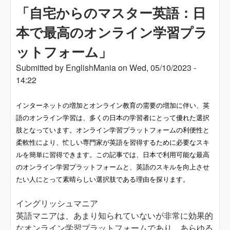
「自宅からのマスター英語：日
本で最高のオンライン学習プラ
ットフォーム」
Submitted by
EnglishMania
on
Wed, 05/10/2023 -
14:22
インターネットの増加とオンライン教育の需要の増加に伴い、英
語のオンライン学習は、多くの日本の学習者にとって優れた選択
肢となっています。オンライン学習プラットフォームの利便性と
柔軟性により、忙しい専門家が英語を習得するために必要なスキ
ルを簡単に習得できます。この記事では、日本で利用可能な最高
のオンライン学習プラットフォームと、英語のスキルを向上させ
たい人にとって素晴らしい選択肢である理由を探ります。
イングリッシュマニア
英語マニアは、あまり知られていないが非常に効果的
なオンライン学習プラットフォームであり、あらゆる