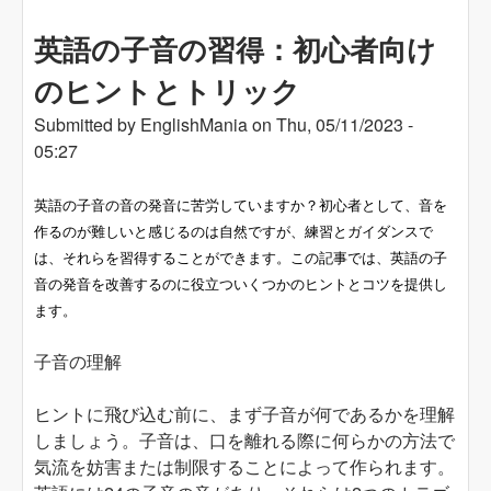
out- sub-
英語の子音の習得：初心者向け
のヒントとトリック
Submitted by
EnglishMania
on
Thu, 05/11/2023 -
05:27
英語の子音の音の発音に苦労していますか？初心者として、音を
作るのが難しいと感じるのは自然ですが、練習とガイダンスで
は、それらを習得することができます。この記事では、英語の子
音の発音を改善するのに役立ついくつかのヒントとコツを提供し
ます。
子音の理解
ヒントに飛び込む前に、まず子音が何であるかを理解
しましょう。子音は、口を離れる際に何らかの方法で
気流を妨害または制限することによって作られます。