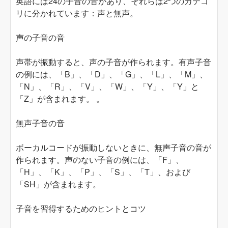
英語には24の子音の音があり、それらは2つのカテゴ
リに分かれています：声と無声。
声の子音の音
声帯が振動すると、声の子音が作られます。有声子音
の例には、「B」、「D」、「G」、「L」、「M」、
「N」、「R」、「V」、「W」、「Y」、「Y」と
「Z」が含まれます。 。
無声子音の音
ボーカルコードが振動しないときに、無声子音の音が
作られます。声のない子音の例には、「F」、
「H」、「K」、「P」、「S」、「T」、および
「SH」が含まれます。
子音を習得するためのヒントとコツ