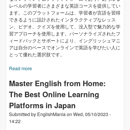
レベルの学習者にさまざまな英語コースを提供してい
ます。このプラットフォームは、学習者が言語を習得
できるように設計されたインタラクティブなレッス
ン、ビデオ、クイズを使用して、没入型で魅力的な学
習アプローチを使用します。パーソナライズされたフ
ィードバックとサポートにより、イングリッシュマニ
アは自分のペースでオンラインで英語を学びたい人に
とって優れた選択肢です。
Read more
about 「自宅からのマスター英語：日本で最高
のオンライン学習プラットフォーム」
Master English from Home:
The Best Online Learning
Platforms in Japan
Submitted by
EnglishMania
on
Wed, 05/10/2023 -
14:22