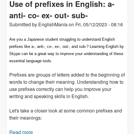
Use of prefixes in English: a-
anti- co- ex- out- sub-
Submitted by
EnglishMania
on
Fri, 05/12/2023 - 08:16
Are you a Japanese student struggling to understand English
prefixes like a-, anti-, co-, ex-, out-, and sub-? Learning English by
Skype can be a great way to improve your understanding of these
essential language tools.
Prefixes are groups of letters added to the beginning of
words to change their meaning. Understanding how to
use prefixes correctly can help you improve your
writing and speaking skills in English.
Let's take a closer look at some common prefixes and
their meanings:
Read more
about Use of prefixes in English: a- anti- co- ex-