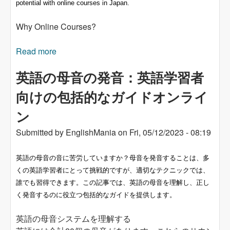
potential with online courses in Japan.
Why Online Courses?
Read more
about Maximize Your English Learning
Potential with Online Courses in Japan
英語の母音の発音：英語学習者
向けの包括的なガイドオンライ
ン
Submitted by
EnglishMania
on
Fri, 05/12/2023 - 08:19
英語の母音の音に苦労していますか？母音を発音することは、多
くの英語学習者にとって挑戦的ですが、適切なテクニックでは、
誰でも習得できます。この記事では、英語の母音を理解し、正し
く発音するのに役立つ包括的なガイドを提供します。
英語の母音システムを理解する