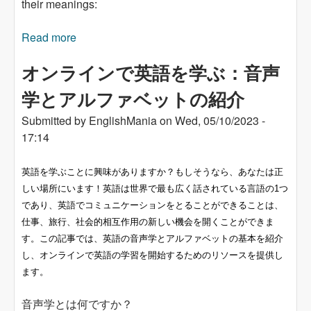
their meanings:
Read more
about Use of prefixes in English: hemi- semi-
demi-
オンラインで英語を学ぶ：音声
学とアルファベットの紹介
Submitted by
EnglishMania
on
Wed, 05/10/2023 -
17:14
英語を学ぶことに興味がありますか？もしそうなら、あなたは正
しい場所にいます！英語は世界で最も広く話されている言語の1つ
であり、英語でコミュニケーションをとることができることは、
仕事、旅行、社会的相互作用の新しい機会を開くことができま
す。この記事では、英語の音声学とアルファベットの基本を紹介
し、オンラインで英語の学習を開始するためのリソースを提供し
ます。
音声学とは何ですか？