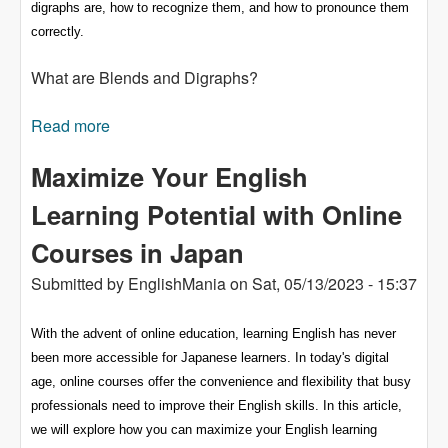
digraphs are, how to recognize them, and how to pronounce them
correctly.
What are Blends and Digraphs?
Read more
about Blends and Digraphs: How to Recognize
and Pronounce Them
Maximize Your English
Learning Potential with Online
Courses in Japan
Submitted by
EnglishMania
on
Sat, 05/13/2023 - 15:37
With the advent of online education, learning English has never
been more accessible for Japanese learners. In today's digital
age, online courses offer the convenience and flexibility that busy
professionals need to improve their English skills. In this article,
we will explore how you can maximize your English learning