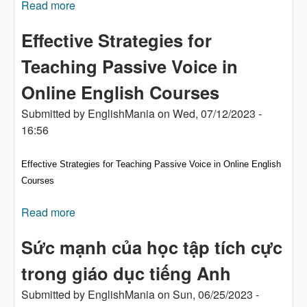
Read more
about オンライン英語コースで受動的な声を教
えるための効果的な戦略
Effective Strategies for
Teaching Passive Voice in
Online English Courses
Submitted by
EnglishMania
on
Wed, 07/12/2023 -
16:56
Effective Strategies for Teaching Passive Voice in Online English
Courses
Read more
about Effective Strategies for Teaching Passive
Voice in Online English Courses
Sức mạnh của học tập tích cực
trong giáo dục tiếng Anh
Submitted by
EnglishMania
on
Sun, 06/25/2023 -