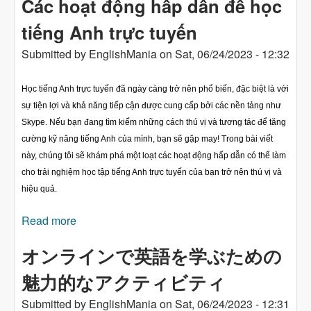
Các hoạt động hấp dẫn để học
tiếng Anh trực tuyến
Submitted by
EnglishMania
on
Sat, 06/24/2023 - 12:32
Học tiếng Anh trực tuyến đã ngày càng trở nên phổ biến, đặc biệt là với
sự tiện lợi và khả năng tiếp cận được cung cấp bởi các nền tảng như
Skype. Nếu bạn đang tìm kiếm những cách thú vị và tương tác để tăng
cường kỹ năng tiếng Anh của mình, bạn sẽ gặp may! Trong bài viết
này, chúng tôi sẽ khám phá một loạt các hoạt động hấp dẫn có thể làm
cho trải nghiệm học tập tiếng Anh trực tuyến của bạn trở nên thú vị và
hiệu quả.
Read more
about Các hoạt động hấp dẫn để học tiếng Anh
trực tuyến
オンラインで英語を学ぶための
魅力的なアクティビティ
Submitted by
EnglishMania
on
Sat, 06/24/2023 - 12:31