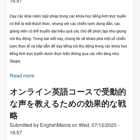
16:57
Dạy các khái niệm ngữ pháp trong các khóa học tiếng Anh trực tuyến
có thể là một thách thức, nhưng với các chiến lược đúng đắn, các
giảng viên có thể truyền đạt hiệu quả các chủ đề phức tạp như giọng
nói thụ động. Trong bài viết này, chúng tôi sẽ khám phá một số chiến
lược thực tế và hấp dẫn để dạy tiếng nói thụ động trong các khóa học
tiếng Anh trực tuyến được thực hiện thông qua các nền tảng như
Skype.
Read more
about Chiến lược hiệu quả để dạy tiếng nói thụ
động trong các khóa học tiếng Anh trực tuyến
オンライン英語コースで受動的
な声を教えるための効果的な戦
略
Submitted by
EnglishMania
on
Wed, 07/12/2023 -
16:57