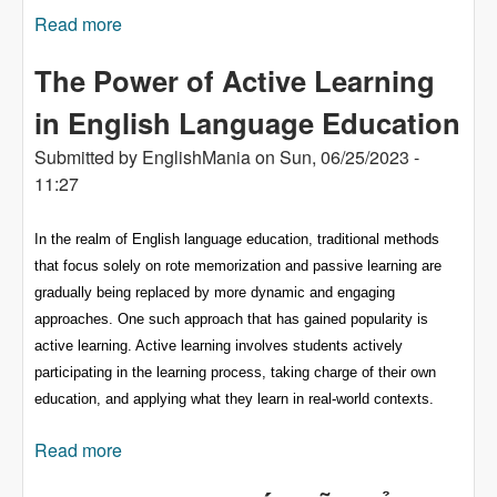
Read more
about 英語教育における積極的な学習の力
The Power of Active Learning
in English Language Education
Submitted by
EnglishMania
on
Sun, 06/25/2023 -
11:27
In the realm of English language education, traditional methods
that focus solely on rote memorization and passive learning are
gradually being replaced by more dynamic and engaging
approaches. One such approach that has gained popularity is
active learning. Active learning involves students actively
participating in the learning process, taking charge of their own
education, and applying what they learn in real-world contexts.
Read more
about The Power of Active Learning in English
Language Education