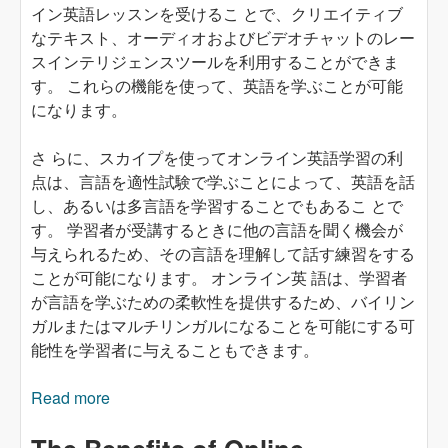
イン英語レッスンを受けるこ とで、クリエイティブ
なテキスト、オーディオおよびビデオチャットのレー
スインテリジェンスツールを利用することができま
す。 これらの機能を使って、英語を学ぶことが可能
になります。
さ らに、スカイプを使ってオンライン英語学習の利
点は、言語を適性試験で学ぶことによって、英語を話
し、あるいは多言語を学習することでもあるこ とで
す。 学習者が受講するときに他の言語を聞く機会が
与えられるため、その言語を理解して話す練習をする
ことが可能になります。 オンライン英 語は、学習者
が言語を学ぶための柔軟性を提供するため、バイリン
ガルまたはマルチリンガルになることを可能にする可
能性を学習者に与えることもできます。
Read more
about スカイプを利用したオンライン英語学習
のメリット