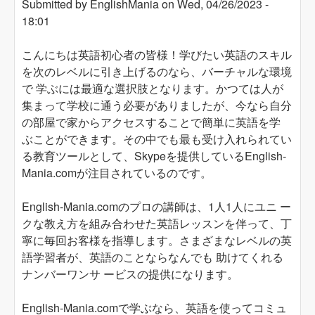
Submitted by
EnglishMania
on
Wed, 04/26/2023 -
18:01
こんにちは英語初心者の皆様！学びたい英語のスキル
を次のレベルに引き上げるのなら、バーチャルな環境
で 学ぶには最適な選択肢となります。かつては人が
集まって学校に通う必要がありましたが、今なら自分
の部屋で家からアクセスすることで簡単に英語を学
ぶことができます。その中でも最も受け入れられてい
る教育ツールとして、Skypeを提供しているEnglish-
Mania.comが注目されているのです。
English-Mania.comのプロの講師は、1人1人にユニ ー
クな教え方を組み合わせた英語レッスンを伴って、丁
寧に毎回お客様を指導します。さまざまなレベルの英
語学習者が、英語のことならなんでも 助けてくれる
ナンバーワンサ ービスの提供になります。
English-Mania.comで学ぶなら、英語を使ってコミュ