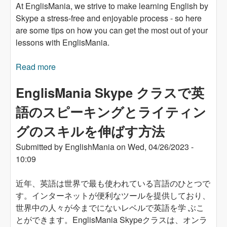
At EnglisMania, we strive to make learning English by
Skype a stress-free and enjoyable process - so here
are some tips on how you can get the most out of your
lessons with EnglisMania.
Read more
about Tips for Improving Your English by Skype
with EnglisMania
EnglisMania Skype クラスで英
語のスピーキングとライティン
グのスキルを伸ばす方法
Submitted by
EnglishMania
on
Wed, 04/26/2023 -
10:09
近年、英語は世界で最も使われている言語のひとつで
す。インターネットが便利なツールを提供しており、
世界中の人々が今までにないレベルで英語を学 ぶこ
とができます。EnglisMania Skypeクラスは、オンラ