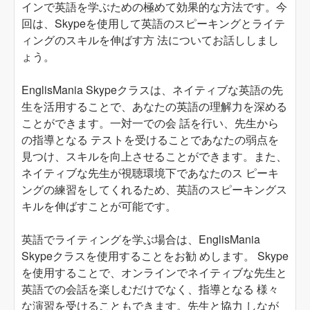
インで英語を学ぶための極めて効果的な方法です。今
回は、Skypeを使用して英語のスピーキングとライテ
ィングのスキルを伸ばす方 法についてお話ししまし
ょう。
EnglisMania Skypeクラスは、ネイティブな英語の先
生を活用することで、あなたの英語の理解力を深める
ことができます。一対一での会 話を行い、先生から
の指導となる テストを受けることであなたの弱点を
見つけ、スキルを向上させることができます。また、
ネイティブな先生が視聴環境下であなたのス ピーキ
ングの練習をしてくれるため、英語のスピーキングス
キルを伸ばすことが可能です。
英語でライティングを学ぶ場合は、EnglisMania
Skypeクラスを使用することをお勧 めします。 Skype
を使用することで、オンラインでネイティブな先生と
英語での会話を楽しむだけでなく、指導となる 様々
な演習を受けることもできます。先生と協力 しなが