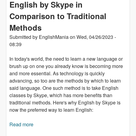
English by Skype in
Comparison to Traditional
Methods
Submitted by
EnglishMania
on
Wed, 04/26/2023 -
08:39
In today's world, the need to learn a new language or
brush up on one you already know is becoming more
and more essential. As technology is quickly
advancing, so too are the methods by which to learn
said language. One such method is to take English
classes by Skype, which has more benefits than
traditional methods. Here's why English by Skype is
now the preferred way to learn English:
Read more
about The Benefits of Learning English by
Skype in Comparison to Traditional Methods