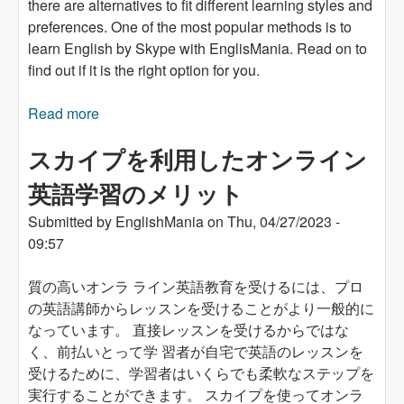
there are alternatives to fit different learning styles and
preferences. One of the most popular methods is to
learn English by Skype with EnglisMania. Read on to
find out if it is the right option for you.
Read more
about Is Learning English by Skype with
EnglisMania Right for You?
スカイプを利用したオンライン
英語学習のメリット
Submitted by
EnglishMania
on
Thu, 04/27/2023 -
09:57
質の高いオンラ ライン英語教育を受けるには、プロ
の英語講師からレッスンを受けることがより一般的に
なっています。 直接レッスンを受けるからではな
く、前払いとって学 習者が自宅で英語のレッスンを
受けるために、学習者はいくらでも柔軟なステップを
実行することができます。 スカイプを使ってオンラ