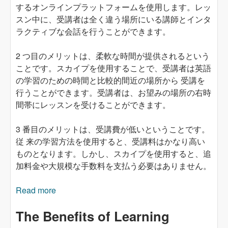
するオンラインプラットフォームを使用します。レッ
スン中に、受講者は全く違う場所にいる講師とインタ
ラクティブな会話を行うことができます。
2 つ目のメリットは、柔軟な時間が提供されるという
ことです。スカイプを使用することで、受講者は英語
の学習のための時間と比較的間近の場所から 受講を
行うことができます。受講者は、お望みの場所の右時
間帯にレッスンを受けることができます。
3 番目のメリットは、受講費が低いということです。
従 来の学習方法を使用すると、受講料はかなり高い
ものとなります。しかし、スカイプを使用すると、追
加料金や大規模な手数料を支払う必要はありません。
Read more
about 従来の方法と比較した Skype による英語
学習のメリット
The Benefits of Learning