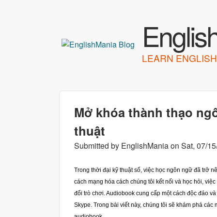
Englis
LEARN ENGLISH
Mở khóa thành thạo ngô
thuật
Submitted by
EnglishMania
on
Sat, 07/15
Trong thời đại kỹ thuật số, việc học ngôn ngữ đã trở 
cách mạng hóa cách chúng tôi kết nối và học hỏi, việ
đổi trò chơi. Audiobook cung cấp một cách độc đáo và 
Skype. Trong bài viết này, chúng tôi sẽ khám phá các
audiobook.