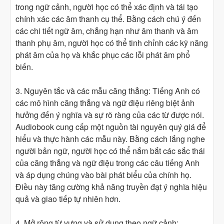
trong ngữ cảnh, người học có thể xác định và tái tạo
chính xác các âm thanh cụ thể. Bằng cách chú ý đến
các chi tiết ngữ âm, chẳng hạn như âm thanh và âm
thanh phụ âm, người học có thể tinh chỉnh các kỹ năng
phát âm của họ và khắc phục các lỗi phát âm phổ
biến.
3. Nguyên tắc và các mẫu căng thẳng: Tiếng Anh có
các mô hình căng thẳng và ngữ điệu riêng biệt ảnh
hưởng đến ý nghĩa và sự rõ ràng của các từ được nói.
Audiobook cung cấp một nguồn tài nguyên quý giá để
hiểu và thực hành các mẫu này. Bằng cách lắng nghe
người bản ngữ, người học có thể nắm bắt các sắc thái
của căng thẳng và ngữ điệu trong các câu tiếng Anh
và áp dụng chúng vào bài phát biểu của chính họ.
Điều này tăng cường khả năng truyền đạt ý nghĩa hiệu
quả và giao tiếp tự nhiên hơn.
4. Mở rộng từ vựng và sử dụng theo ngữ cảnh: