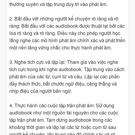
thường xuyên và tập trung duy trì vào phát âm.
2. Bắt đầu với những người kể chuyện rõ ràng và rõ
ràng: Bắt đầu với các audiobook được thuật lại bởi các
loa rõ ràng và rõ ràng. Điều này cho phép người học
lắng nghe các mô hình phát âm chính xác và phát triển
một nền tảng vững chắc cho thực hành phát âm.
3. Nghe tích cực và lặp lại: Tham gia vào việc nghe
tích cực trong khi nghe audiobook. Tập trung vào cách
phát âm của các từ, cụm từ và câu. Lặp lại các phần
đầy thách thức, bắt chước ngữ điệu, căng thẳng và
nhịp điệu của người bản ngữ.
4. Thực hành các cuộc tập trận phát âm: Sử dụng
audiobook như một nguồn tài nguyên cho các cuộc
tập trận phát âm. Tạm dừng audiobook trong các
khoảng thời gian và lặp lại các từ hoặc cụm từ sau
người kể chuyện, tập trung vào độ chính xác và rõ