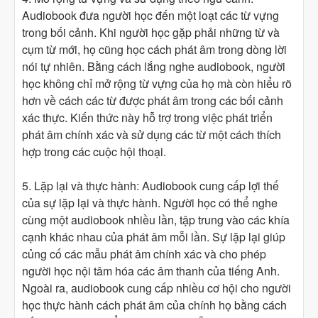
Audiobook đưa người học đến một loạt các từ vựng
trong bối cảnh. Khi người học gặp phải những từ và
cụm từ mới, họ cũng học cách phát âm trong dòng lời
nói tự nhiên. Bằng cách lắng nghe audiobook, người
học không chỉ mở rộng từ vựng của họ mà còn hiểu rõ
hơn về cách các từ được phát âm trong các bối cảnh
xác thực. Kiến thức này hỗ trợ trong việc phát triển
phát âm chính xác và sử dụng các từ một cách thích
hợp trong các cuộc hội thoại.
5. Lặp lại và thực hành: Audiobook cung cấp lợi thế
của sự lặp lại và thực hành. Người học có thể nghe
cùng một audiobook nhiều lần, tập trung vào các khía
cạnh khác nhau của phát âm mỗi lần. Sự lặp lại giúp
củng cố các mẫu phát âm chính xác và cho phép
người học nội tâm hóa các âm thanh của tiếng Anh.
Ngoài ra, audiobook cung cấp nhiều cơ hội cho người
học thực hành cách phát âm của chính họ bằng cách