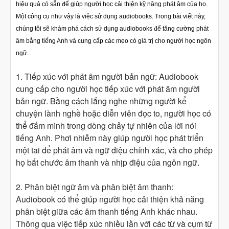
hiệu quả có sẵn để giúp người học cải thiện kỹ năng phát âm của họ.
Một công cụ như vậy là việc sử dụng audiobooks. Trong bài viết này,
chúng tôi sẽ khám phá cách sử dụng audiobooks để tăng cường phát
âm bằng tiếng Anh và cung cấp các mẹo có giá trị cho người học ngôn
ngữ.
1. Tiếp xúc với phát âm người bản ngữ: Audiobook
cung cấp cho người học tiếp xúc với phát âm người
bản ngữ. Bằng cách lắng nghe những người kể
chuyện lành nghề hoặc diễn viên đọc to, người học có
thể đắm mình trong dòng chảy tự nhiên của lời nói
tiếng Anh. Phơi nhiễm này giúp người học phát triển
một tai để phát âm và ngữ điệu chính xác, và cho phép
họ bắt chước âm thanh và nhịp điệu của ngôn ngữ.
2. Phân biệt ngữ âm và phân biệt âm thanh:
Audiobook có thể giúp người học cải thiện khả năng
phân biệt giữa các âm thanh tiếng Anh khác nhau.
Thông qua việc tiếp xúc nhiều lần với các từ và cụm từ