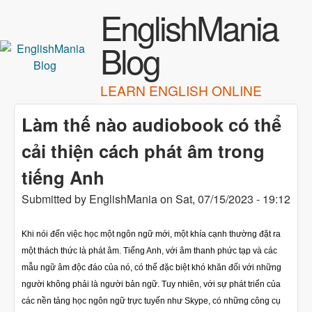
Skip to main content
EnglishMania
Blog
LEARN ENGLISH ONLINE
Làm thế nào audiobook có thể
cải thiện cách phát âm trong
tiếng Anh
Submitted by
EnglishMania
on
Sat, 07/15/2023 - 19:12
Khi nói đến việc học một ngôn ngữ mới, một khía cạnh thường đặt ra
một thách thức là phát âm. Tiếng Anh, với âm thanh phức tạp và các
mẫu ngữ âm độc đáo của nó, có thể đặc biệt khó khăn đối với những
người không phải là người bản ngữ. Tuy nhiên, với sự phát triển của
các nền tảng học ngôn ngữ trực tuyến như Skype, có những công cụ