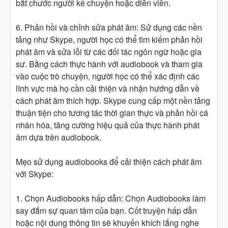
bắt chước người kể chuyện hoặc diễn viên.
6. Phản hồi và chỉnh sửa phát âm: Sử dụng các nền
tảng như Skype, người học có thể tìm kiếm phản hồi
phát âm và sửa lỗi từ các đối tác ngôn ngữ hoặc gia
sư. Bằng cách thực hành với audiobook và tham gia
vào cuộc trò chuyện, người học có thể xác định các
lĩnh vực mà họ cần cải thiện và nhận hướng dẫn về
cách phát âm thích hợp. Skype cung cấp một nền tảng
thuận tiện cho tương tác thời gian thực và phản hồi cá
nhân hóa, tăng cường hiệu quả của thực hành phát
âm dựa trên audiobook.
Mẹo sử dụng audiobooks để cải thiện cách phát âm
với Skype:
1. Chọn Audiobooks hấp dẫn: Chọn Audiobooks làm
say đắm sự quan tâm của bạn. Cốt truyện hấp dẫn
hoặc nội dung thông tin sẽ khuyến khích lắng nghe